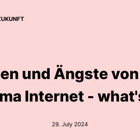
 ZUKUNFT
sen und Ängste von
a Internet - what'
29. July 2024