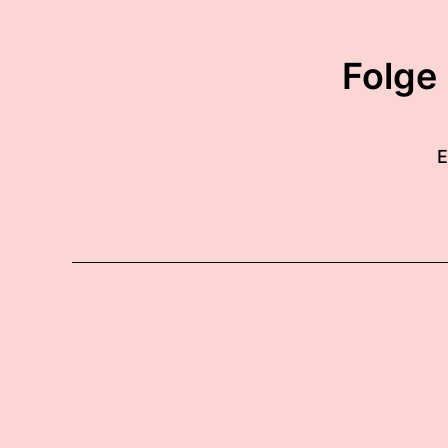
Folge
E