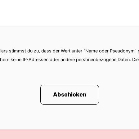
ars stimmst du zu, dass der Wert unter "Name oder Pseudonym" ge
chern keine IP-Adressen oder andere personenbezogene Daten. D
Abschicken