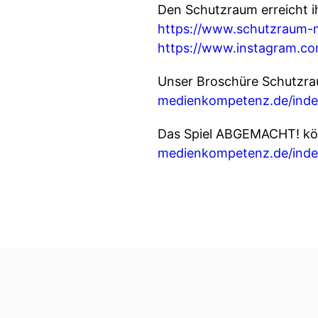
Den Schutzraum erreicht ih
https://www.schutzraum
https://www.instagram.c
Unser Broschüre Schutzrau
medienkompetenz.de/index.
Das Spiel ABGEMACHT! könn
medienkompetenz.de/inde