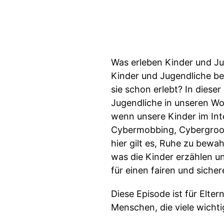
Was erleben Kinder und J
Kinder und Jugendliche be
sie schon erlebt? In diese
Jugendliche in unseren Wor
wenn unsere Kinder im Int
Cybermobbing, Cybergroom
hier gilt es, Ruhe zu bewa
was die Kinder erzählen un
für einen fairen und siche
Diese Episode ist für Elte
Menschen, die viele wich