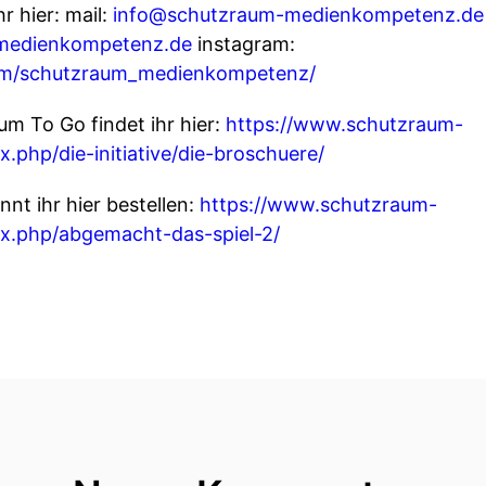
r hier: mail:
info@schutzraum-medienkompetenz.de
-medienkompetenz.de
instagram:
om/schutzraum_medienkompetenz/
m To Go findet ihr hier:
https://www.schutzraum-
php/die-initiative/die-broschuere/
t ihr hier bestellen:
https://www.schutzraum-
x.php/abgemacht-das-spiel-2/