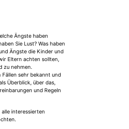
Welche Ängste haben
 haben Sie Lust? Was haben
 und Ängste die Kinder und
ir Eltern achten sollten,
nd zu nehmen.
 Fällen sehr bekannt und
ls Überblick, über das,
Vereinbarungen und Regeln
alle interessierten
öchten.