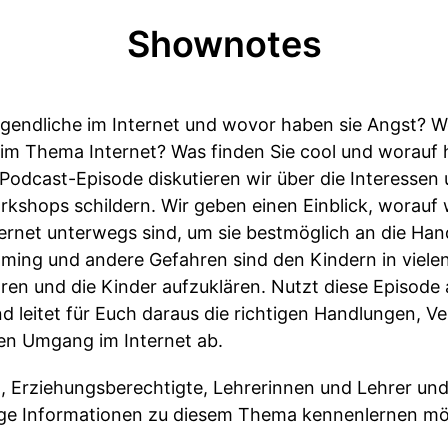
Shownotes
ugendliche im Internet und wovor haben sie Angst? 
im Thema Internet? Was finden Sie cool und worauf
r Podcast-Episode diskutieren wir über die Interessen
kshops schildern. Wir geben einen Einblick, worauf w
ernet unterwegs sind, um sie bestmöglich an die Ha
ing und andere Gefahren sind den Kindern in vielen
hren und die Kinder aufzuklären. Nutzt diese Episode a
d leitet für Euch daraus die richtigen Handlungen, 
ren Umgang im Internet ab.
rn, Erziehungsberechtigte, Lehrerinnen und Lehrer und 
tige Informationen zu diesem Thema kennenlernen m